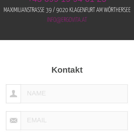
MAXIMILIANSTRASSE 39 / 9020 KLAGENFURT AM WÖRTHERSEE
INFO@ERGOVITA.AT
Kontakt