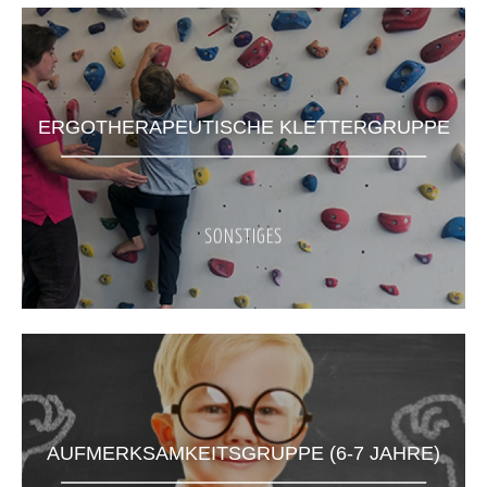
ERGOTHERAPEUTISCHE KLETTERGRUPPE
SONSTIGES
AUFMERKSAMKEITSGRUPPE (6-7 JAHRE)