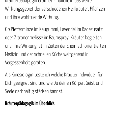
Kräuterpädagogik eröffnet Einblicke in das weite
Wirkungsgebiet der verschiedenen Heilkräuter, Pflanzen
und ihre wohltuende Wirkung.
Ob Pfefferminze im Kaugummi, Lavendel im Badezusatz
oder Zitronenmelisse im Raumspray: Kräuter begleiten
uns. Ihre Wirkung ist in Zeiten der chemisch orientierten
Medizin und der schnellen Küche weitgehend in
Vergessenheit geraten.
Als Kinesiologin teste ich welche Kräuter individuell für
Dich geeignet sind und wie Du deinen Körper, Geist und
Seele nachhaltig stärken kannst.
Kräuterpädagogik im Überblick