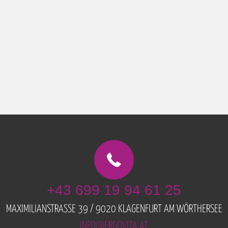
+43 699 19 94 61 25
MAXIMILIANSTRASSE 39 / 9020 KLAGENFURT AM WÖRTHERSEE
INFO@ERGOVITA.AT