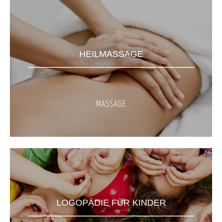
HEILMASSAGE
MASSAGE
LOGOPÄDIE FÜR KINDER