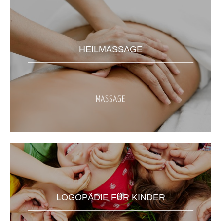
HEILMASSAGE
MASSAGE
LOGOPÄDIE FÜR KINDER