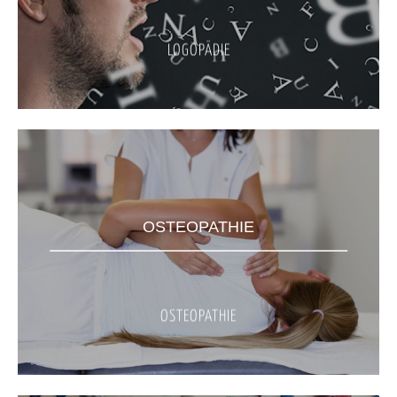
LOGOPÄDIE
OSTEOPATHIE
OSTEOPATHIE