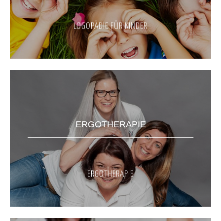
LOGOPÄDIE FÜR KINDER
ERGOTHERAPIE
ERGOTHERAPIE