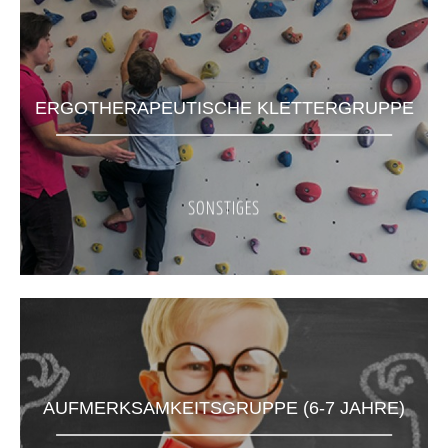
ERGOTHERAPEUTISCHE KLETTERGRUPPE
SONSTIGES
AUFMERKSAMKEITSGRUPPE (6-7 JAHRE)