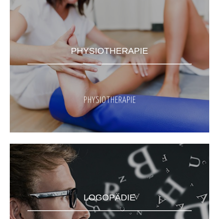
PHYSIOTHERAPIE
PHYSIOTHERAPIE
LOGOPÄDIE