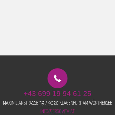
+43 699 19 94 61 25
MAXIMILIANSTRASSE 39 / 9020 KLAGENFURT AM WÖRTHERSEE
INFO@ERGOVITA.AT