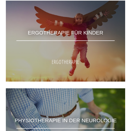
ERGOTHERAPIE FÜR KINDER
ERGOTHERAPIE
PHYSIOTHERAPIE IN DER NEUROLOGIE